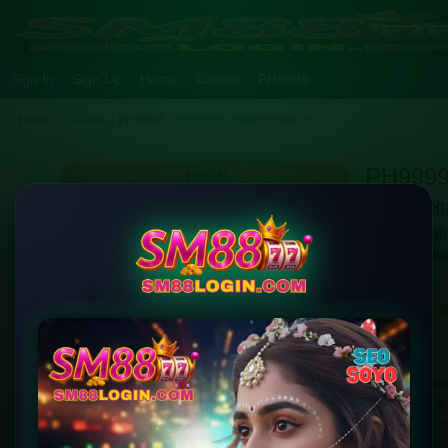
Sign In
Sign Up
Home
Casino
PH9999
Home
›
Casino
›
PH9999 - অনলাইন বেটিং অভিজ্ঞতায় রিওয়ার্ড পান
PH9999 -
LOGIN
রিওয়ার্ড প
REGISTER
আজই PH9999 log
আপনার প্রথম bet 
নিন।
4.5
PH9999 Casino ব
ব্যবহারকারীদের জ
ধাপগুলো সহজ, তাই
ব্যবহার করে যে