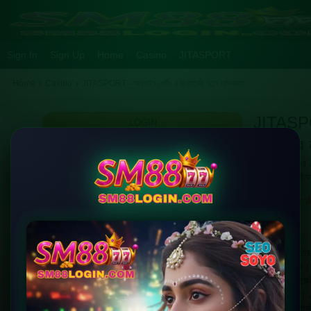
Sign In
Sign Up
Home
Casino
JITASPORT
Home
›
Casino
›
JITASPORT - অনলাইন বেটিং ও রিওয়ার্ডের নতুন অভিজ্ঞতা
JITASPO
LOGIN
রিওয়ার্ডের
REGISTER
মোবাইল app এ 
প্রথম bet এ ইনস্
4.5
যারা বাজিতে গত
জন্য সঠিক পছন্দ। 
খেলোয়াড়রা সহজ
করাও হয় দ্রুত
এটি সিকিউর পেমে