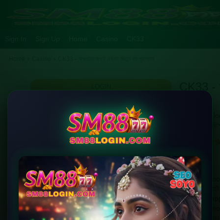
Sign In
Sign Up
Home
Casino
CK33
Home
›
Casino
›
CK33 - অনলাইন স্লটে এখনই জিতুন বড় পুরস্কার
CK33 - অ
LOGIN
পুরস্কার
REGISTER
আজই CK33 login
প্রথম bet এ বিশে
4.5
CK33 Casino বাং
login প্রক্রিয়াট
পারে। হালকা app 
CK33 Casino bd 
ট্রানজাকশন অফা