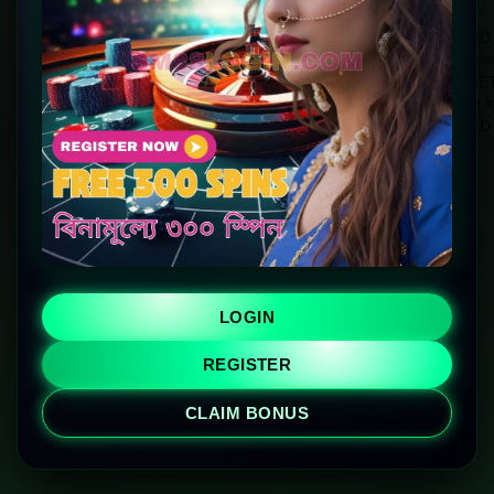
BETVISA BD বাং
হয়ে উঠেছে। সহজ 
সুযোগ দেয়। BET
টেবিলে বেট করা স
BETVISA BD আ
Back To Home
LOGIN
REGISTER
CLAIM BONUS