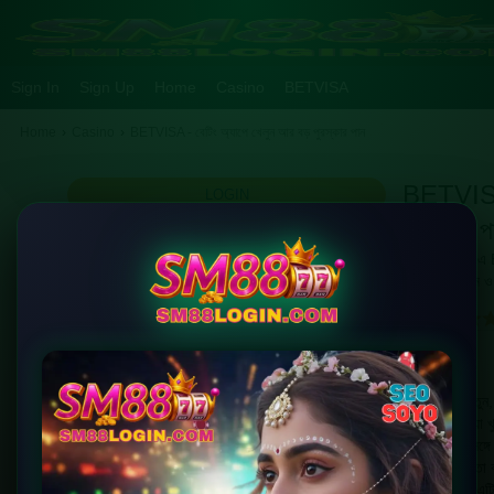
Sign In
Sign Up
Home
Casino
BETVISA
Home
›
Casino
›
BETVISA - বেটিং অ্যাপে খেলুন আর বড় পুরস্কার পান
BETVISA 
LOGIN
পুরস্কার প
REGISTER
মোবাইল app এ 
তাত্ক্ষণিক বোনা
4.5
যারা বাজিতে নত
login প্রক্রিয়া
করা যায় সঙ্গে সঙ্
কোনো নিরাপত্তা
জনপ্রিয় কারণ এটি