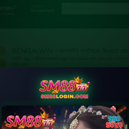
Deliver to
Bangladesh
BENGALWIN - অনলাইন ক্যাসিনো রিওয়ার্ড জে
মোবাইল app এ BENGALWIN login করে casino খেলুন, প্রথম bet এ ইনস্ট্যান্ট 
বাড়িয়ে তুলুন।
4.5
SM88
|
Casino
BENGALWIN Casino তাদের ইউজারদের জন্য তৈরি করেছে একটি রিয়েল টাইম গেমিং 
যে কেউ অংশ নিতে পারে। বাংলাদেশি প্লেয়ারদের জন্য ডিজাইন করা app-এর মাধ্যমে সব
BENGALWIN Casino এমন এক জায়গা যেখানে প্রতিটি bet-এর পেছনে থাকে নিরাপদ প্র
bd অঞ্চলের ব্যবহারকারীরা সহজে এই প্ল্যাটফর্মে খেলা উপভোগ করতে পারে কারণ এখানে রয়ে
ঝামেলাহীন অভিজ্ঞতা।