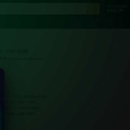
BENGALWIN
SIGN UP
তা এখন সহজ
গিফট ও বোনাস পেয়ে মজা আরও
পরিবেশ, যেখানে সহজে login করে
 কিছু হয় আরও সহজ ও দ্রুত।
যুক্তি ও ট্রাস্টেড সিস্টেম।
ছে লোকাল পেমেন্ট সাপোর্ট ও