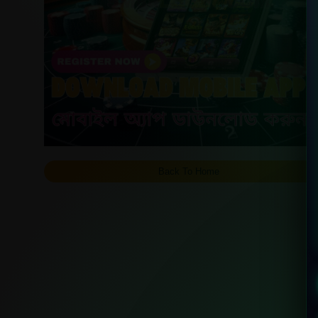
Back To Home