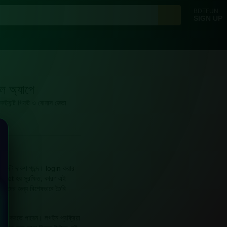
BDTFUN
SIGN UP
ল অ্যাপে
্যান্ট গিফট ও বোনাস জেতা
একটি দারুণ পছন্দ। login করার
 bet হয় সুরক্ষিত, কারণ এই
ারীদের জন্য বিশেষভাবে তৈরি
োগ করতে পারেন। লগইন প্রক্রিয়া