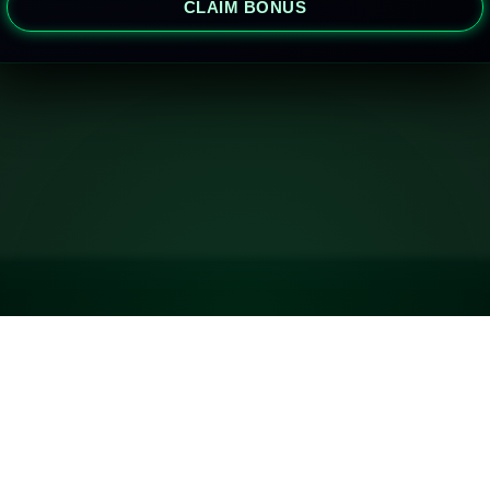
CLAIM BONUS