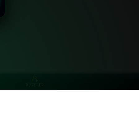
REGISTER